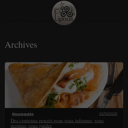
Archives
03/10/2025
Nouveautés
Des contenus pensés pour vous informer, vous
inspirer, vous guider